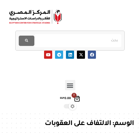
0
0.00
EGP
الوسم:
الالتفاف على العقوبات