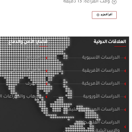
وقت القراءة: 13 دقيقة
أقرأ المزيد
العلاقات الدولية
قضايا الأمن والدفاع
الدراسات الآسيوية
التسلح
الدراسات الأفريقية
الأمن السيبراني
الدراسات الأمريكية
التطرف
الدراسات الأوروبية
الإرهاب والصراعات 
الدراسات العربية والإقليمية
الدراسات الفلسطينية
والإسرائيلية