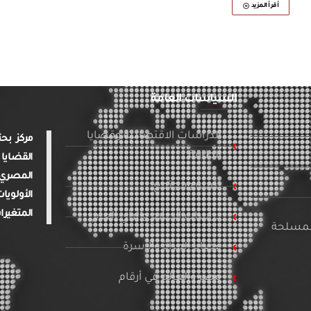
أقرأ المزيد
السياسات العامة
الدراسات الاقتصادية وقضايا
الطاقة
القضايا 
المصري 
تنمية ومجتمع
الأولويا
المتغيرا
دراسات الإعلام والرأي العام
المسلحة
قضايا المرأة والأسرة
مصر والعالم في أرقام