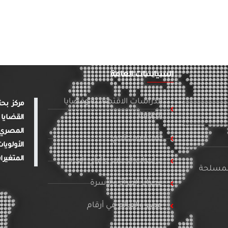
السياسات العامة
الدراسات الاقتصادية وقضايا
الطاقة
القضايا 
المصري 
تنمية ومجتمع
الأولويا
المتغيرا
دراسات الإعلام والرأي العام
المسلحة
قضايا المرأة والأسرة
مصر والعالم في أرقام