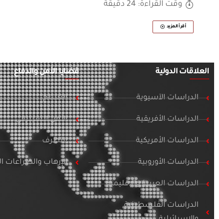
وقت القراءة: 24 دقيقة
أقرأ المزيد
العلاقات الدولية
قضايا الأمن والدفاع
الدراسات الآسيوية
التسلح
الدراسات الأفريقية
الأمن السيبراني
الدراسات الأمريكية
التطرف
الدراسات الأوروبية
الإرهاب والصراعات 
الدراسات العربية والإقليمية
الدراسات الفلسطينية