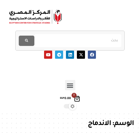
0
0.00
EGP
الوسم:
الاندماج