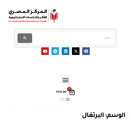
0
0.00
EGP
الوسم:
البرتغال