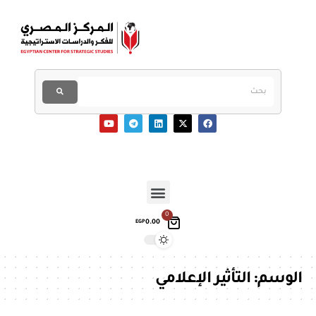
0
0.00
EGP
الوسم:
التأثير الإعلامي