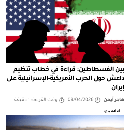
بين الفسطاطين: قراءة في خطاب تنظيم
داعش حول الحرب الأمريكية-الإسرائيلية على
إيران
هاجر أيمن
08/04/2026
وقت القراءة: 1 دقيقة
أقرأ المزيد