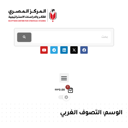
0
0.00
EGP
الوسم:
التصوف الغربي