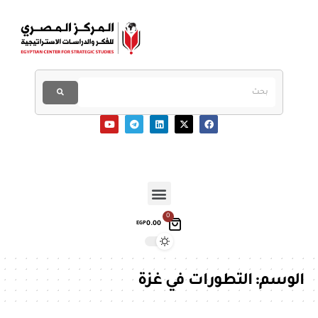
0
0.00
EGP
الوسم:
التطورات في غزة