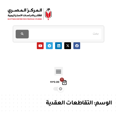
0
0.00
EGP
الوسم:
التقاطعات العقدية