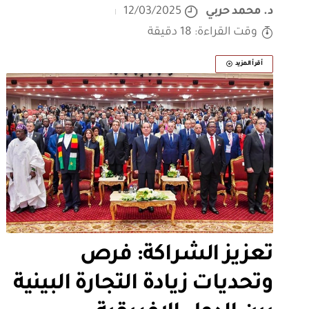
د. محمد حربي
12/03/2025
وقت القراءة: 18 دقيقة
أقرأ المزيد
تعزيز الشراكة: فرص
وتحديات زيادة التجارة البينية