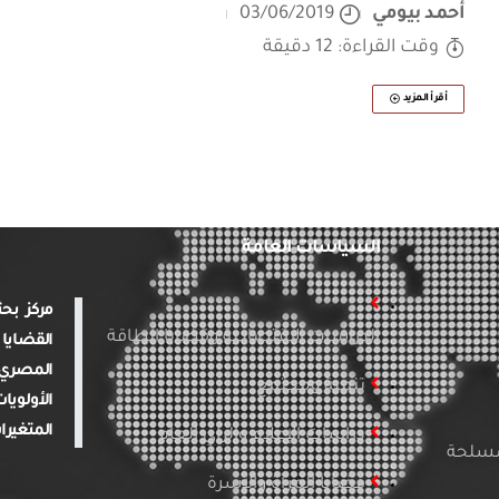
أحمد بيومي
03/06/2019
وقت القراءة: 12 دقيقة
أقرأ المزيد
السياسات العامة
الدراسات الاقتصادية وقضايا الطاقة
القضايا 
المصري 
تنمية ومجتمع
الأولويا
المتغيرا
دراسات الإعلام والرأي العام
لمسلحة
قضايا المرأة والأسرة