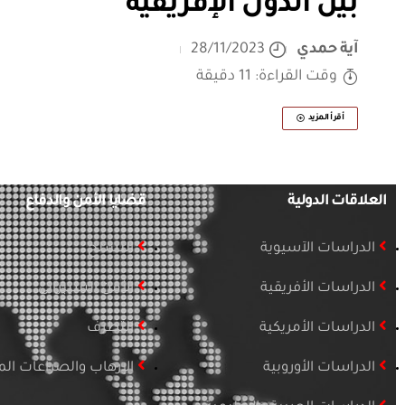
بين الدول الإفريقية
آية حمدي
28/11/2023
وقت القراءة: 11 دقيقة
أقرأ المزيد
العلاقات الدولية
قضايا الأمن والدفاع
الدراسات الآسيوية
التسلح
الدراسات الأفريقية
الأمن السيبراني
الدراسات الأمريكية
التطرف
الدراسات الأوروبية
الإرهاب والصراعات ا