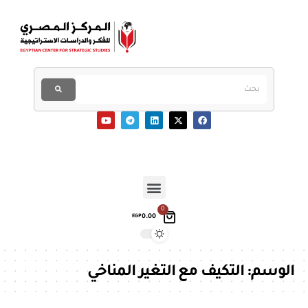
0
0.00
EGP
الوسم:
التكيف مع التغير المناخي