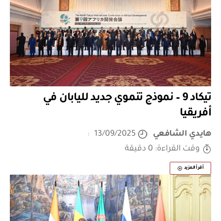
تيكاد 9 – نموذج تنموي جديد لليابان في
أفريقيا
هايدي الشافعي
13/09/2025
وقت القراءة: 0 دقيقة
أقرأ المزيد