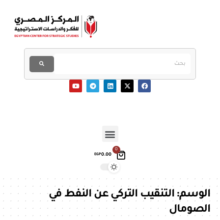
0
0.00
EGP
الوسم:
التنقيب التركي عن النفط في
الصومال