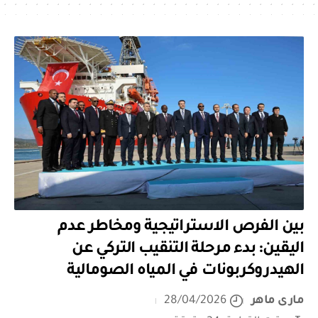
بين الفرص الاستراتيجية ومخاطر عدم
اليقين: بدء مرحلة التنقيب التركي عن
الهيدروكربونات في المياه الصومالية
مارى ماهر
28/04/2026