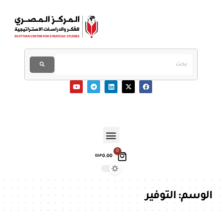
0
0.00
EGP
الوسم:
التوفير