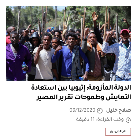
الدولة المأزومة: إثيوبيا بين استعادة
التعايش وطموحات تقرير المصير
صلاح خليل
09/12/2020
وقت القراءة: 11 دقيقة
أقرأ المزيد