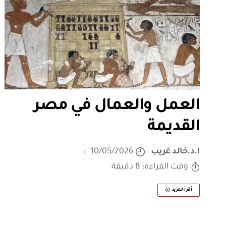
العمل والعمال في مصر
القديمة
ا.د.خالد غريب
10/05/2026
وقت القراءة: 8 دقيقة
أقرأ المزيد