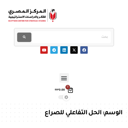
0
0.00
EGP
الوسم:
الحل التفاعلي للصراع