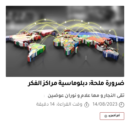
ضرورة ملحة: دبلوماسية مراكز الفكر
تقى النجار و مها علام و نوران عوضين
14/08/2023
وقت القراءة: 14 دقيقة
أقرأ المزيد