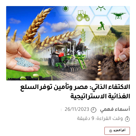
الاكتفاء الذاتي: مصر وتأمين توفر السلع
الغذائية الاستراتيجية
أسماء فهمي
26/11/2023
وقت القراءة: 9 دقيقة
أقرأ المزيد