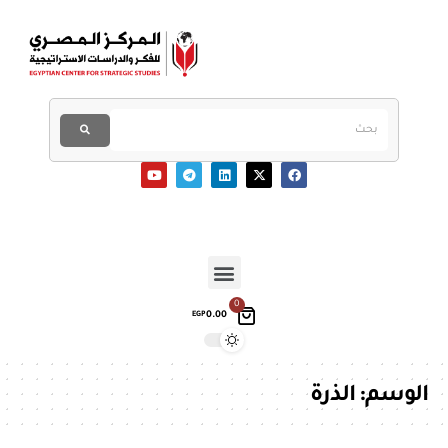
0
0.00
EGP
الوسم:
الذرة