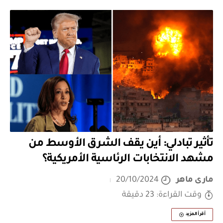
تأثير تبادلي: أين يقف الشرق الأوسط من
مشهد الانتخابات الرئاسية الأمريكية؟
مارى ماهر
20/10/2024
وقت القراءة: 23 دقيقة
أقرأ المزيد