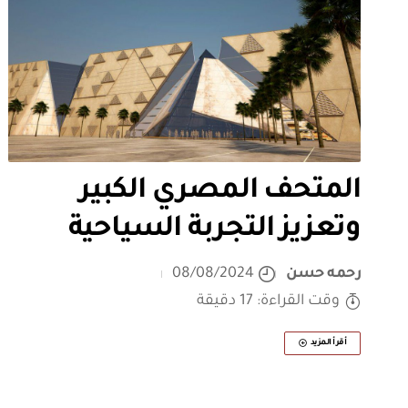
المتحف المصري الكبير
وتعزيز التجربة السياحية
رحمه حسن
08/08/2024
وقت القراءة: 17 دقيقة
أقرأ المزيد