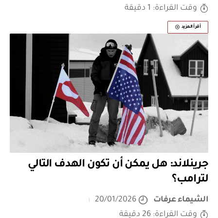
وقت القراءة: 1 دقيقة
أقرأ المزيد
جرينلاند: هل يمكن أن تكون الهدف التالي
لترامب؟
الشيماء عرفات
20/01/2026
وقت القراءة: 26 دقيقة