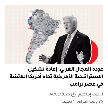
عودة المجال الغربي: إعادة تشكيل
الاستراتيجية الأمريكية تجاه أمريكا اللاتينية
في عصر ترامب
أ. عزت إبراهيم
04/06/2026
وقت القراءة: 1 دقيقة