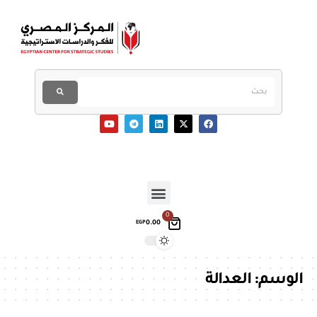
0
0.00
EGP
الوسم:
العدالة