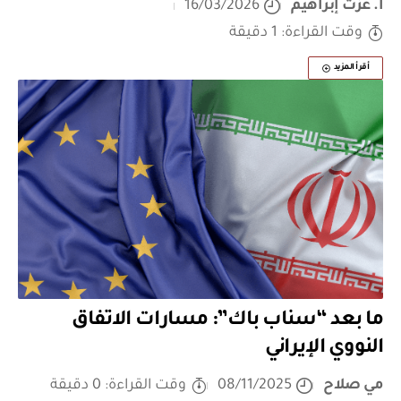
أ. عزت إبراهيم
16/03/2026
وقت القراءة: 1 دقيقة
أقرأ المزيد
ما بعد “سناب باك”: مسارات الاتفاق
النووي الإيراني
مي صلاح
08/11/2025
وقت القراءة: 0 دقيقة