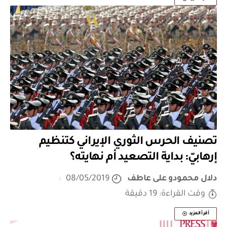
تصنيف الحرس الثوري الإيراني كتنظيم
إرهابيّ: بداية التصعيد أم نهايته؟
دلال محمودو على عاطف
08/05/2019
وقت القراءة: 19 دقيقة
أقرأ المزيد