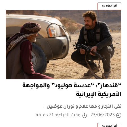
أقرأ المزيد
“قندهار”: “عدسة هوليود” والمواجهة
الأمريكية الإيرانية
تقى النجار و مها علام و نوران عوضين
23/06/2023
وقت القراءة: 21 دقيقة
أقرأ المزيد