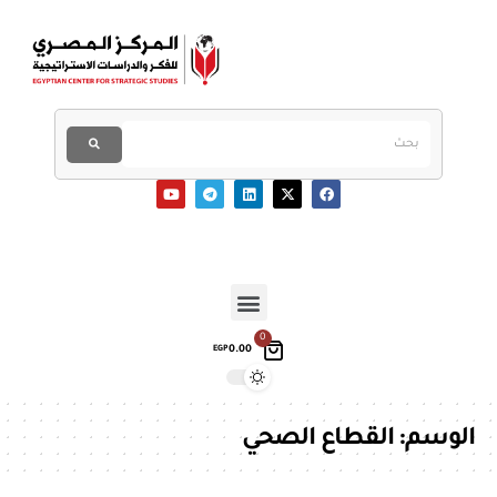
0
0.00
EGP
الوسم:
القطاع الصحي