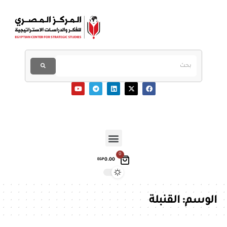
0
0.00
EGP
الوسم:
القنبلة