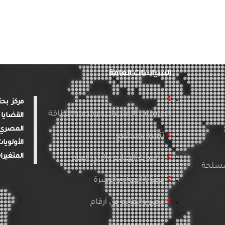
السياسات العامة
الدراسات الاقتصادية وقضايا الطاقة
القضايا 
المصري 
تنمية ومجتمع
الأولويا
المتغيرا
دراسات الإعلام والرأي العام
لمسلحة
قضايا المرأة والأسرة
مصر والعالم في أرقام