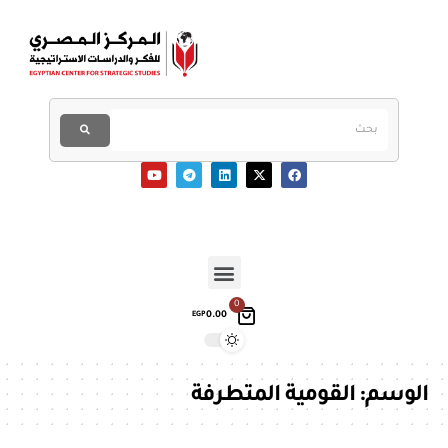
0
0.00
EGP
الوسم:
القومية المتطرفة