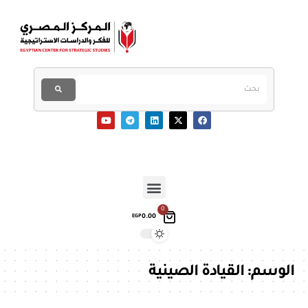
0
0.00
EGP
الوسم:
القيادة الصينية