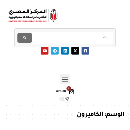
0
0.00
EGP
الوسم:
الكاميرون