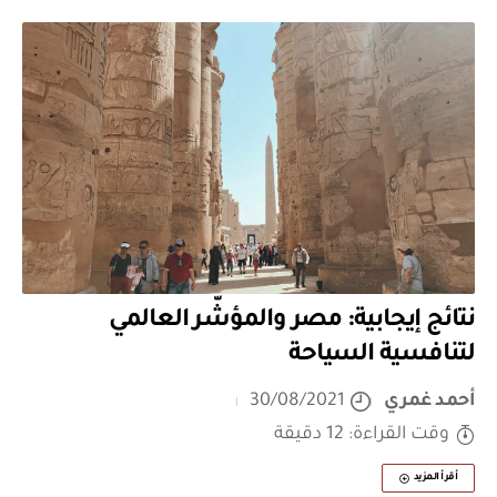
نتائج إيجابية: مصر والمؤشّر العالمي
لتنافسية السياحة
أحمد غمري
30/08/2021
وقت القراءة: 12 دقيقة
أقرأ المزيد