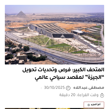
المتحف الكبير: فرص وتحديات تحويل
“الجيزة” لمقصد سياحي عالمي
مصطفى عبداللاه
30/10/2025
وقت القراءة: 20 دقيقة
أقرأ المزيد