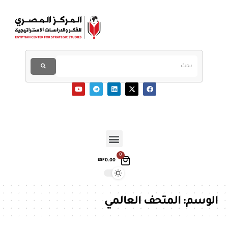
0
0.00
EGP
الوسم:
المتحف العالمي