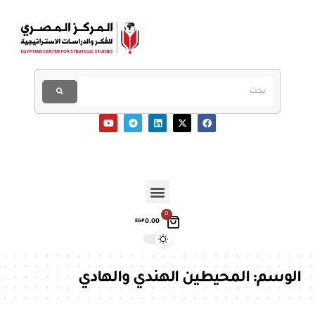
0
0.00
EGP
الوسم:
المحيطين الهندي والهادي