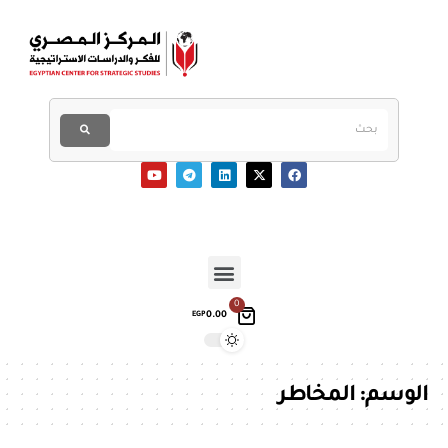
0
0.00
EGP
الوسم:
المخاطر