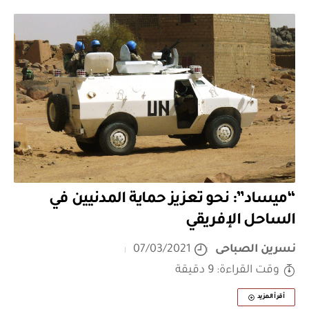
“ميساد”: نحو تعزيز حماية المدنيين في
الساحل الإفريقي
نسرين الصباحى
07/03/2021
وقت القراءة: 9 دقيقة
أقرأ المزيد