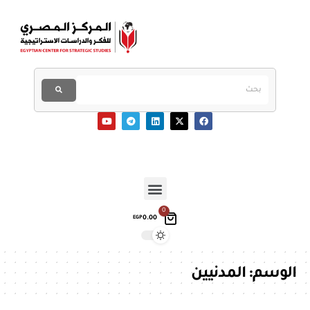
0
0.00
EGP
الوسم:
المدنيين