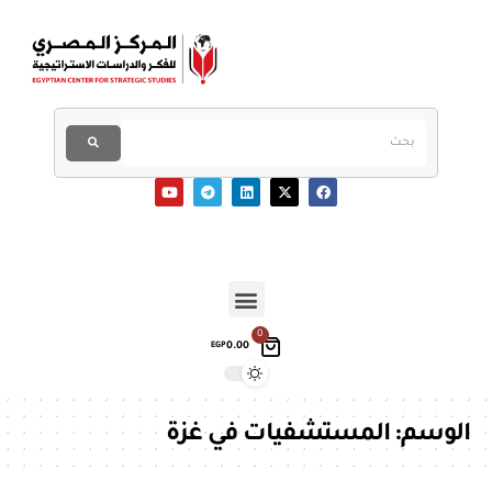
0
0.00
EGP
الوسم:
المستشفيات في غزة