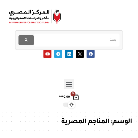
0
0.00
EGP
الوسم:
المناجم المصرية