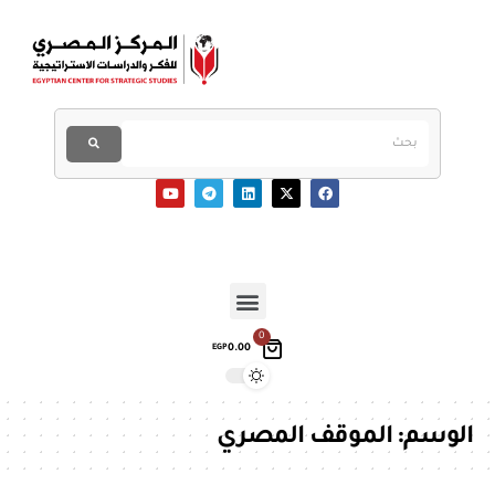
0
0.00
EGP
الوسم:
الموقف المصري