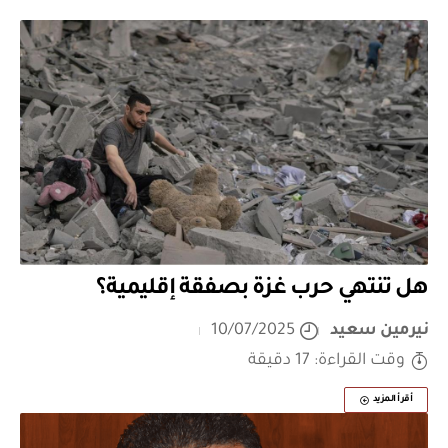
هل تنتهي حرب غزة بصفقة إقليمية؟
نيرمين سعيد
10/07/2025
وقت القراءة: 17 دقيقة
أقرأ المزيد