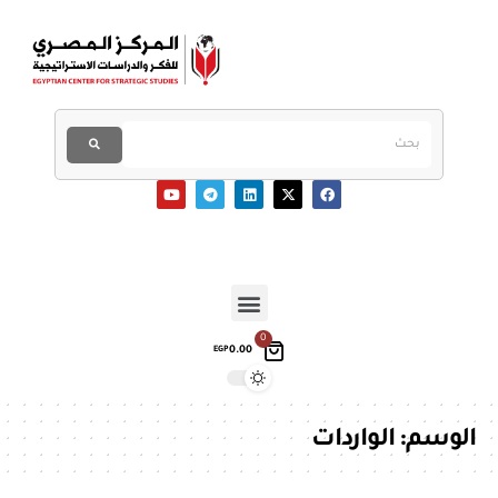
0
0.00
EGP
الوسم:
الواردات