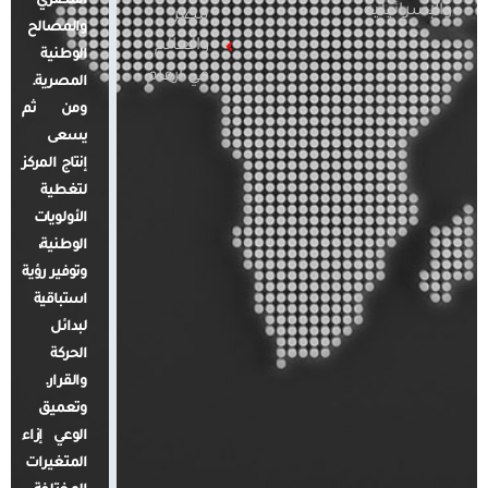
المصري
والإسرائيلية
مصر
والمصالح
والعالم
الوطنية
في أرقام
المصرية.
ومن ثم
يسعى
إنتاج المركز
لتغطية
الأولويات
الوطنية،
وتوفير رؤية
استباقية
لبدائل
الحركة
والقرار.
وتعميق
الوعي إزاء
المتغيرات