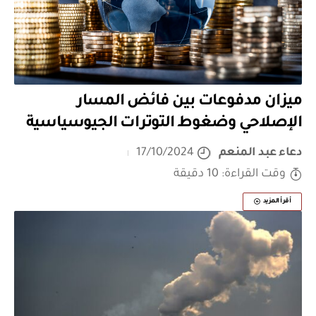
ميزان مدفوعات بين فائض المسار
الإصلاحي وضغوط التوترات الجيوسياسية
دعاء عبد المنعم
17/10/2024
وقت القراءة: 10 دقيقة
أقرأ المزيد