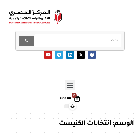
0
0.00
EGP
الوسم:
انتخابات الكنيست