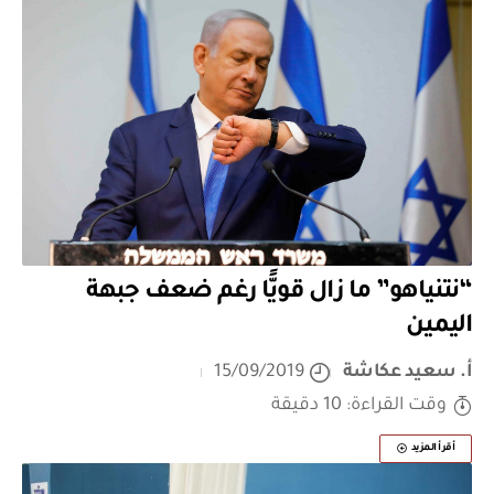
“نتنياهو” ما زال قويًّا رغم ضعف جبهة
اليمين
أ. سعيد عكاشة
15/09/2019
وقت القراءة: 10 دقيقة
أقرأ المزيد