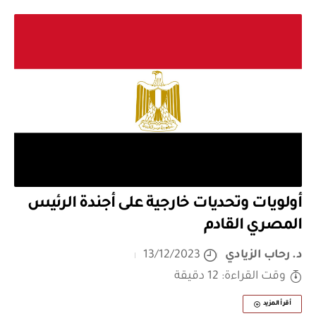
أولويات وتحديات خارجية على أجندة الرئيس
المصري القادم
د. رحاب الزيادي
13/12/2023
وقت القراءة: 12 دقيقة
أقرأ المزيد