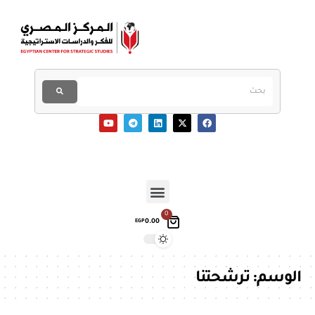
0
0.00
EGP
الوسم:
ترشحتنا