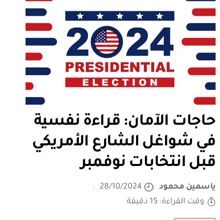
حاجات الآمان: قراءة نفسية
في شواغل الشارع الأمريكي
قبل انتخابات نوفمبر
ياسمين محمود
28/10/2024
وقت القراءة: 15 دقيقة