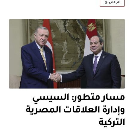
أقرأ المزيد
مسار متطور: السيسي
وإدارة العلاقات المصرية
التركية