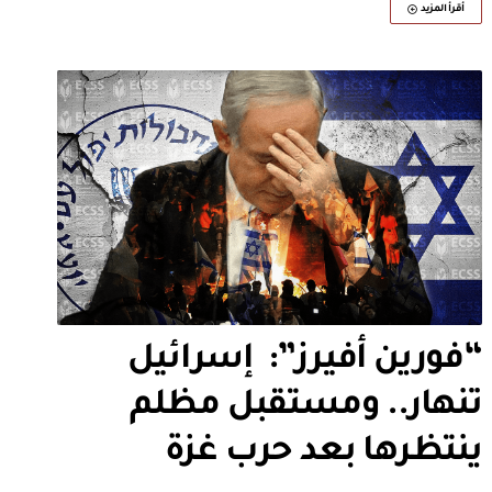
أقرأ المزيد
“فورين أفيرز”: إسرائيل
تنهار.. ومستقبل مظلم
ينتظرها بعد حرب غزة