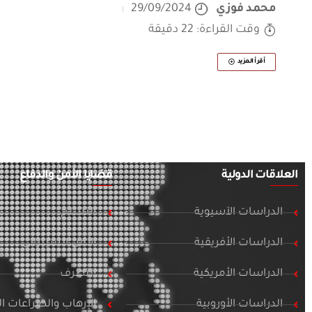
محمد فوزي
29/09/2024
وقت القراءة: 22 دقيقة
أقرأ المزيد
العلاقات الدولية
قضايا الأمن والدفاع
الدراسات الآسيوية
التسلح
الدراسات الأفريقية
الأمن السيبراني
الدراسات الأمريكية
التطرف
الدراسات الأوروبية
الإرهاب والصراعات 