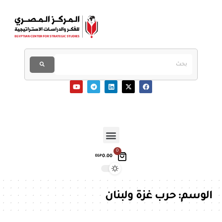
0
0.00
EGP
الوسم:
حرب غزة ولبنان