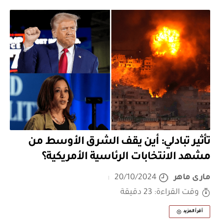
تأثير تبادلي: أين يقف الشرق الأوسط من
مشهد الانتخابات الرئاسية الأمريكية؟
مارى ماهر
20/10/2024
وقت القراءة: 23 دقيقة
أقرأ المزيد