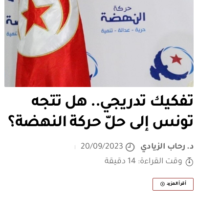
تفكيك تدريجي.. هل تتجه
تونس إلى حلّ حركة النهضة؟
د. رحاب الزيادي
20/09/2023
وقت القراءة: 14 دقيقة
أقرأ المزيد