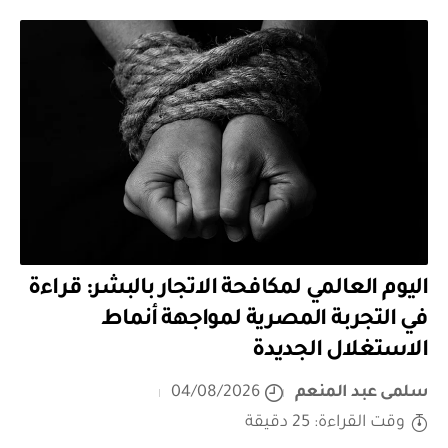
اليوم العالمي لمكافحة الاتجار بالبشر: قراءة
في التجربة المصرية لمواجهة أنماط
الاستغلال الجديدة
سلمى عبد المنعم
04/08/2026
وقت القراءة: 25 دقيقة