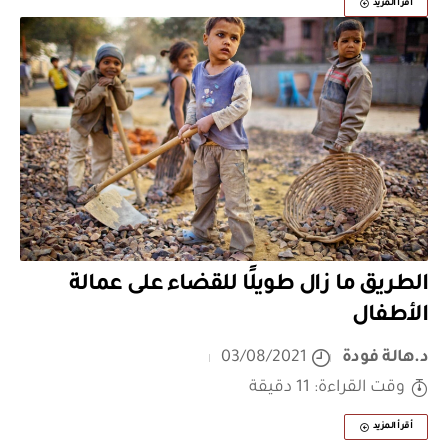
أقرأ المزيد
الطريق ما زال طويلًا للقضاء على عمالة
الأطفال
د.هالة فودة
03/08/2021
وقت القراءة: 11 دقيقة
أقرأ المزيد