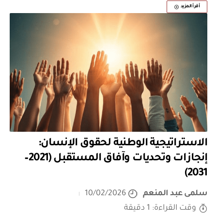
أقرأ المزيد
الاستراتيجية الوطنية لحقوق الإنسان:
إنجازات وتحديات وآفاق المستقبل (2021–
2031)
سلمى عبد المنعم
10/02/2026
وقت القراءة: 1 دقيقة