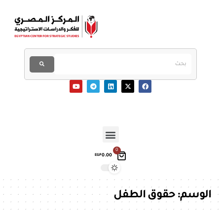
0
0.00
EGP
الوسم:
حقوق الطفل