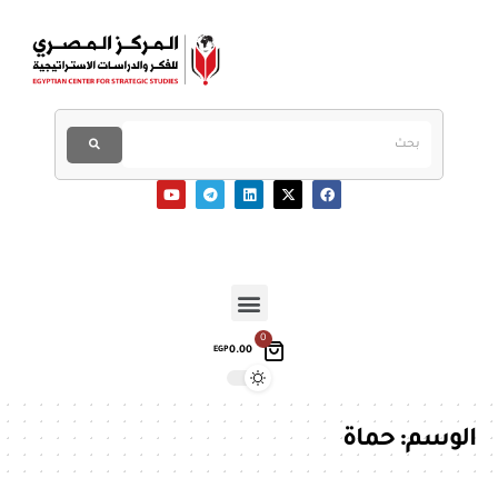
0
0.00
EGP
الوسم:
حماة