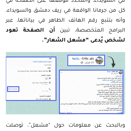
في السويداء، والمحدد موقعها على الصفحة في
كل من جرمانا الواقعة في ريف دمشق والسويداء،
وأنه بتتبع رقم الهاتف الظاهر في بياناتها، عبر
البرامج المتخصصة، تبين
أن الصفحة تعود
لشخص يُدعى “مشعل الشعار”.
وبالبحث عن معلومات حول “مشعل”، توصلت