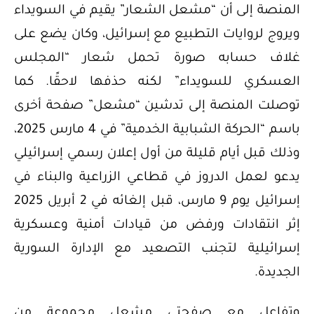
المنصة إلى أن “مشعل الشعار” يقيم في السويداء
ويروج لروايات التطبيع مع إسرائيل، وكان يضع على
غلاف حسابه صورة تحمل شعار “المجلس
العسكري للسويداء” لكنه حذفها لاحقًا. كما
توصلت المنصة إلى تدشين “مشعل” صفحة أخرى
باسم “الحركة الشبابية الخدمية” في 4 مارس 2025،
وذلك قبل أيام قليلة من أول إعلان رسمي إسرائيلي
يدعو لعمل الدروز في قطاعي الزراعية والبناء في
إسرائيل يوم 9 مارس، قبل إلغائه في 2 أبريل 2025
إثر انتقادات ورفض من قيادات أمنية وعسكرية
إسرائيلية لتجنب التصعيد مع الإدارة السورية
الجديدة.
وتفاعل مع صفحتي مشعل مجموعة من