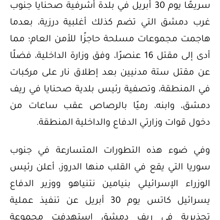
سريعًا يوم 30 أبريل في بلدة أشرفية صحنايا جنوب
غرب دمشق التي تضم كذلك أغلبية درزية، بعدما
هاجمت مجموعات مسلحة حاجزًا للأمن العام؛ مما
أدى إلى مقتل 16 عنصرًا، وفق وزارة الداخلية، فضلًا
عن مقتل ستة مدنيين بعد إطلاق نار على مركبات
في المنطقة، وتصفية رئيس بلدية صحنايا في ريف
دمشق، وابنه، رميًا بالرصاص عقب ساعات من
دخول قوات وزارتي الدفاع والداخلية المنطقة.
وفي ضوء هذه التطورات المتسارعة في جنوب
سوريا التي يقع في القلب منها الدروز، أعلن رئيس
الوزراء الإسرائيلي بنيامين نتنياهو ووزير الدفاع
يسرائيل كاتس يوم 30 أبريل عن تنفيذ عملية
تحذيرية في ريف دمشق استهدفت مجموعة