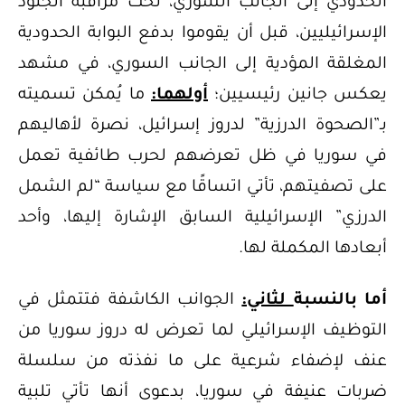
الحدودي إلى الجانب السوري، تحت مراقبة الجنود
الإسرائيليين، قبل أن يقوموا بدفع البوابة الحدودية
المغلقة المؤدية إلى الجانب السوري، في مشهد
يعكس جانين رئيسيين؛
أولهما:
ما يُمكن تسميته
بـ”الصحوة الدرزية” لدروز إسرائيل، نصرة لأهاليهم
في سوريا في ظل تعرضهم لحرب طائفية تعمل
على تصفيتهم، تأتي اتساقًا مع سياسة “لم الشمل
الدرزي” الإسرائيلية السابق الإشارة إليها، وأحد
أبعادها المكملة لها.
أما بالنسبة
لثاني:
الجوانب الكاشفة فتتمثل في
التوظيف الإسرائيلي لما تعرض له دروز سوريا من
عنف لإضفاء شرعية على ما نفذته من سلسلة
ضربات عنيفة في سوريا، بدعوى أنها تأتي تلبية