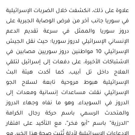
علاوة على ذلك، انكشفت خلال الضربات الإسرائيلية
في سوريا جانب آخر من فرض الوصاية الجبرية على
دروز سوريا والممثل في سرعة تقديم الدعم
الإنساني الإسرائيلي لدروز سوريا؛ حيث نقل الجيش
الإسرائيلي 10 مواطنين دروز سوريين مصابين في
الاشتباكات الأخيرة، على دفعات إلى إسرائيل لتلقي
العلاج داخل تل أبيب، كما أكدت هيئة البث
الإسرائيلية هبوط مروحية تابعة لسلاح الجو
الإسرائيلي نقلت مساعدات إنسانية ومعدات إلى
الدروز في السويداء، وهو ما نفاه وجهاء الدروز
والمتحدث الرسمي باسم حركة رجال الكرامة
“الدرزية” باسم “أبو فخر”، مع التأكيد على افتقار
الإدعاءات الإسرائيلية لأدلة تُثبت صحة هذا الخبر، مع