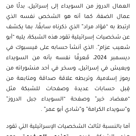
العمال الدروز من السويداء إلى إسرائيل، بدلًا من
عمال الضفة، كما أنه هو الشخص نفسه الذي
ارتبط به “فؤاد مراد” الذي ذكرناه سابقًا، بما يكشف
عن شخصيات إسرائيلية تقود هذه الشبكة، يليه “أبو
شعيب عزام”. الذي أنشأ حسابه على فيسبوك في
ديسمبر 2024، مُعرفًا نفسه بأنه من السويداء
ويعيش في إسرائيل، وسخر في أحد منشوراته من
رموز إسلامية، وتربطه علاقة صداقة ومتابعة من
قِبل حسابات عديدة وصفحات للشبكة مثل
“معضاد خير” وصفحة “السويداء جبل الدروز”
و”سويداء الكرامة” و”شادي أبو عمر” .
أما بالنسبة لثالث الشخصيات الإسرائيلية التي تقود