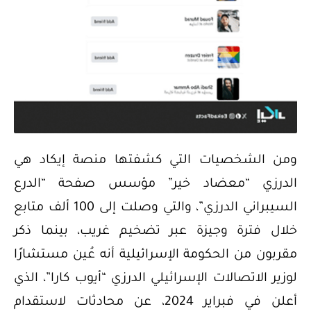
ومن الشخصيات التي كشفتها منصة إيكاد هي
الدرزي “معضاد خير” مؤسس صفحة “الدرع
السيبراني الدرزي”، والتي وصلت إلى 100 ألف متابع
خلال فترة وجيزة عبر تضخيم غريب، بينما ذكر
مقربون من الحكومة الإسرائيلية أنه عُين مستشارًا
لوزير الاتصالات الإسرائيلي الدرزي “أيوب كارا”، الذي
أعلن في فبراير 2024، عن محادثات لاستقدام