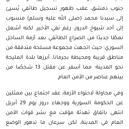
جنوب دمشق، عقب ظهور تسجيل طائفي يُسيئ
إلى سيدنا محمد (صلى الله عليه وسلم) منسوب
إلى أحد شيوخ الدروز، رغم نفي الأخير، لكنه أشعل
نمطًا جديدًا من الصراع الطائفي بعد أزمة الساحل
السوري؛ حيث اتجهت مجموعة مسلحة متدفقة من
مناطق قريبة ومحيطة بجرمانا، أبرزها بلدة المليحة
نحو المدينة؛ مما أسفر عن مقتل 13 شخصًا من
بينهم عناصر من الأمن العام.
وفي محاولة لاحتواء الأزمة، عقد اجتماع بين ممثلين
عن الحكومة السورية ووجهاء دروز يوم 29 أبريل
انتهى باتفاق تهدئة مؤقت مع نشر قوات الأمن
العام في المدينة، لكن سرعان ما تدهور الوضع