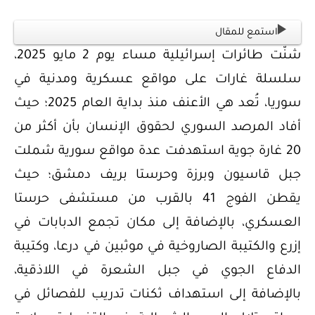
استمع للمقال
شنّت طائرات إسرائيلية مساء يوم 2 مايو 2025،
سلسلة غارات على مواقع عسكرية ومدنية في
سوريا، تُعد هي الأعنف منذ بداية العام 2025؛ حيث
أفاد المرصد السوري لحقوق الإنسان بأن أكثر من
20 غارة جوية استهدفت عدة مواقع سورية شملت
جبل قاسيون وبرزة وحرستا بريف دمشق؛ حيث
يقطن الفوج 41 بالقرب من مستشفى حرستا
العسكري، بالإضافة إلى مكان تجمع الدبابات في
إزرع والكتيبة الصاروخية في موثبين في درعا، وكتيبة
الدفاع الجوي في جبل الشعرة في اللاذقية،
بالإضافة إلى استهداف ثكنات تدريب للفصائل في