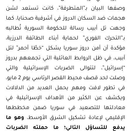
وصفها البيان بـ”المتطرفة”، كانت تستعد لشن
هجمات ضد السكان الدروز في أشرفية صحنايا، كما
وجهت تل أبيب رسالة للحكومة السورية تُطالبه
بـ”التحرك الفوري” لحماية أبناء الطائفة الدرزية،
مؤكدة أن أمن دروز سوريا يشكل “خطًا أحمر” لتل
أبيب، في ظل الروابط العائلية التي تجمعهم بدروز
“إسرائيل”، لتتوالى الضربات الإسرائيلية والتي
وصلت لحد قصف محيط القصر الرئاسي يوم 2 مايو،
في تطور لافت ومهم يحمل العديد من الدلالات
ويكشف عن الكثير من الأهداف الإسرائيلية في
معادلتها للتصعيد في سوريا ضمن مخططها
الإقليمي لإعادة تشكيل الشرق الأوسط،
وهو ما
يدفع للتساؤل التالي؛ ما حملته الضربات