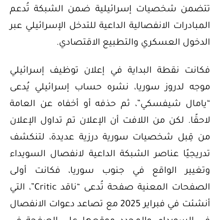
تتضمن شخصيات إسرائيلية ضمن الشبكة تُدعم
المبادرات الانفصالية الداعية للتدخل الإسرائيلي عبر
الدخول العسكري والتطبيع الاقتصادي.
فكانت نقطة البداية في إعلان توظيف إسرائيلي
موجه لدروز سوريا، نشره حساب إسرائيلي يُدعى
“يامال شيفسكي”، ثم حذفه أو أخفاه عن العامة
لاحقًا. لكن من اللافت أن الإعلان تم تداول الإعلان
من قِبل شخصيات سورية درزية عديدة، لتنكشف
تدريجيًا عناصر الشبكة الداعية لانفصال السويداء
وتغيير الواقع في جنوب سوريا، فكانت أولى
الصفحات المعنية صفحة تُدعى “ناقد Critic”، التي
أنشئت في فبراير 2025 مع تصاعد دعوات الانفصال