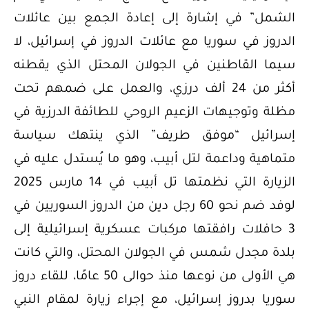
الشمل” في إشارة إلى إعادة الجمع بين عائلات
الدروز في سوريا مع عائلات الدروز في إسرائيل، لا
سيما القاطنين في الجولان المحتل الذي يقطنه
أكثر من 24 ألف درزي، والعمل على ضمهم تحت
مظلة وتوجيهات الزعيم الروحي للطائفة الدرزية في
إسرائيل “موفق طريف” الذي ينتهك سياسة
متماهية وداعمة لتل أبيب، وهو ما يُستدل عليه في
الزيارة التي نظمتها تل أبيب في 14 مارس 2025
لوفد ضم نحو 60 رجل دين من الدروز السوريين في
3 حافلات رافقتها مركبات عسكرية إسرائيلية إلى
بلدة مجدل شمس في الجولان المحتل، والتي كانت
هي الأولى من نوعها منذ حوالى 50 عامًا، للقاء دروز
سوريا بدروز إسرائيل، مع إجراء زيارة لمقام النبي