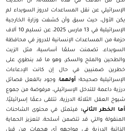
لكن من اللافت في هذه المسألة، أن الحديث
الإسرائيلي عن نقل المساعدات لدروز السويداء لم
يكن الأول، حيث سبق وأن كشفت وزارة الخارجية
الإسرائيلية في 13 مارس 2025، عن تسليم 10 آلاف
حزمة من المساعدات الإنسانية للدروز في محافظة
السويداء، تضمنت سلعًا أساسية، مثل الزيت
والطحين والملح والسكر، وهو ما قد ينطوي على
خطرين ضمنيين في حال إن كانت الإدعاءات
الإسرائيلية صحيحة؛
أولهما
: وجود بالفعل فصائل
درزية داعمة للتدخل الإسرائيلي، مرفوضة من جموع
شيوخ العقل الثلاثة الدرزية، تتلقى دعمًا إسرائيليًا،
أما الخطر الثاني:
فيتمثل في محتوى الشاحنات
المنقولة والتي قد تتضمن أسلحة، لتعزيز الحماية
الذاتية الدرزية في مواجهه أي هجمات من قبل