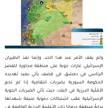
ولم يقف الأمر عند هذا الحد، وإنما نفذ الطيران
الإسرائيلي غارات جوية على منطقة مجاورة للقصر
الرئاسي في دمشق، في قصف يأتي بعيد تهديده
الحكومة السورية بضربات انتقامية إذا لم تحمِ
الأقلّية الدرزية في البلاد؛ حيث تأتي الضربات الجوية
الإسرائيلية عقب اشتباكات دموية عنيفة شهدتها
بدايةً منطقة جرمانا ذات الأغلبية الدرزية الواقعة في