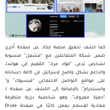
كما كشف تحقيق منصة إيكاد عن صفحة أُخرى
ضمن شبكة المتفاعلين مع “مشعل” منسوبة
لشخص يُدعى “فؤاد مراد” المُقيم في هولندا،
والداعم بشكل واضح لإسرائيل في كافة حساباته
على مواقع التواصل الاجتماعي “فيسبوك” و”
وانستجرام”، بالإضافة إلى الكشف عن صفحة لـ
“حمزة معروف”، وهو شخصية درزية متطرفة
معادية للإسلام يعمل كاتبًا في صفحة Druze