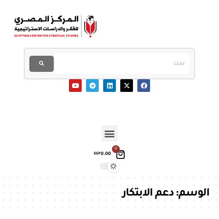
0
0.00
EGP
الوسم:
دعم الابتكار