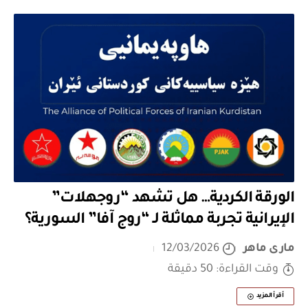
الورقة الكردية… هل تشهد “روجهلات”
الإيرانية تجربة مماثلة لـ “روج آفا” السورية؟
مارى ماهر
12/03/2026
وقت القراءة: 50 دقيقة
أقرأ المزيد