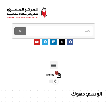
0
0.00
EGP
الوسم:
دهوك