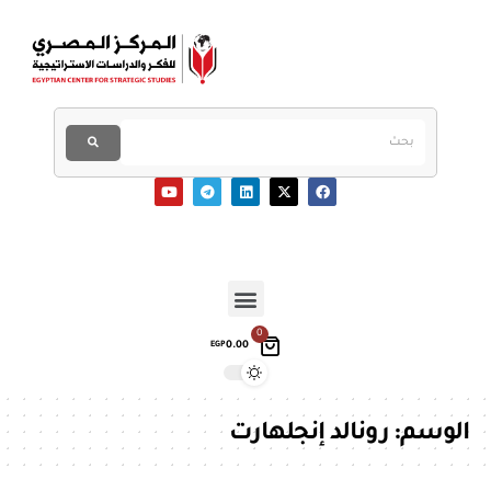
0
0.00
EGP
الوسم:
رونالد إنجلهارت